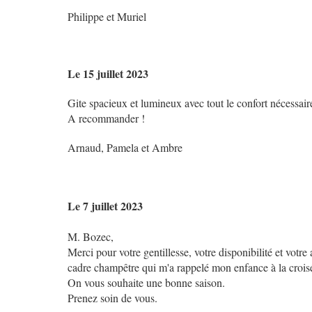
Philippe et Muriel
Le 15 juillet 2023
Gite spacieux et lumineux avec tout le confort nécessaire
A recommander !
Arnaud, Pamela et Ambre
Le 7 juillet 2023
M. Bozec,
Merci pour votre gentillesse, votre disponibilité et votr
cadre champêtre qui m'a rappelé mon enfance à la crois
On vous souhaite une bonne saison.
Prenez soin de vous.