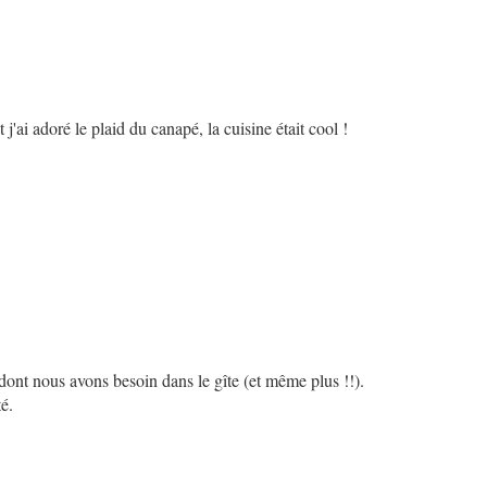
 j'ai adoré le plaid du canapé, la cuisine était cool !
dont nous avons besoin dans le gîte (et même plus !!).
té.