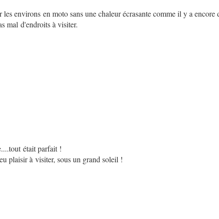
er les environs
en moto sans une chaleur écrasante comme il y a encore 
pas mal
d'endroits à visiter.
....tout
était parfait !
eu plaisir à
visiter, sous un grand soleil !