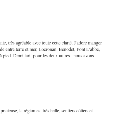
te, très agréable avec toute cette clarté. J'adore manger
de entre terre et mer, Locronan, Bénodet, Pont L'abbé,
à pied. Demi tarif pour les deux autres...nous avons
cieuse, la région est très belle, sentiers côtiers et