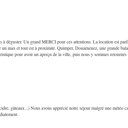
ns à déguster. Un grand MERCI pour ces attentions. La location est parfai
r un max et tout est à proximité. Quimper, Douarnenez, une grande bala
ristique pour avoir un aperçu de la ville, puis nous y sommes retournés 
cidre, gâteaux...) Nous avons apprécié notre séjour malgré une météo capri
rdialement.