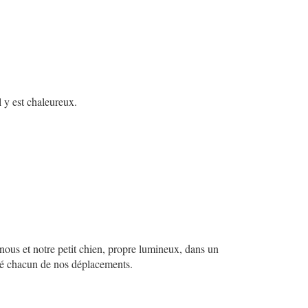
l y est chaleureux.
r nous et notre petit chien, propre lumineux, dans un
né chacun de nos déplacements.