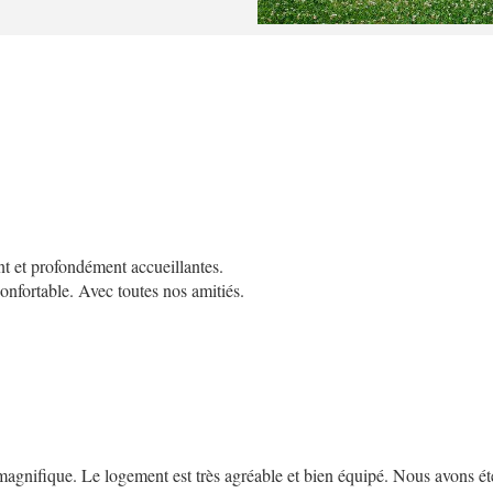
nt et profondément accueillantes.
onfortable. Avec toutes nos amitiés.
gnifique. Le logement est très agréable et bien équipé. Nous avons été tr