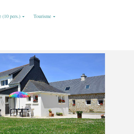
e (10 pers.)
Tourisme