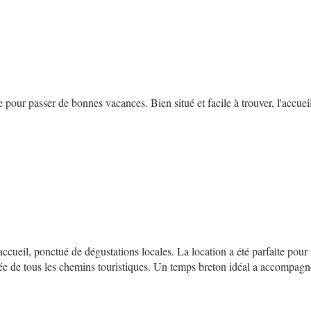
 pour passer de bonnes vacances. Bien situé et facile à trouver, l'accuei
e accueil, ponctué de dégustations locales. La location a été parfaite pou
ée de tous les chemins touristiques. Un temps breton idéal a accompag