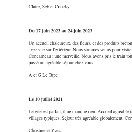
Claire, Seb et Coocky
Du 17 juin 2023 au 24 juin 2023
Un accueil chaleureux, des fleurs, et des produits breto
avec vue sur l'extérieur. Nous sommes venus pour visite
Concarneau : une merveille. Nous avons pris le train tou
passé un agréable séjour chez vous.
A et G Le Tupe
Le 10 juillet 2021
Le gite est parfait, il ne manque rien. Accueil agréable (
villages typiques. Séjour très agréable globalement. Co
Christine et Yves.